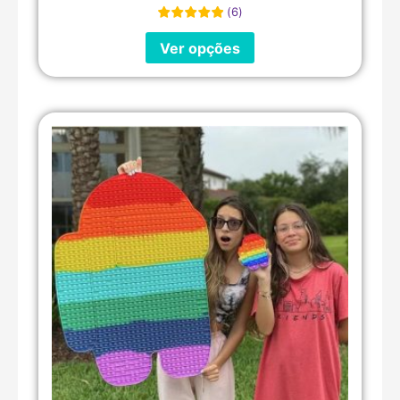
5
(
6
)
de 5
Ver opções