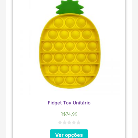
Fidget Toy Unitário
R$
74,99
Ver opções