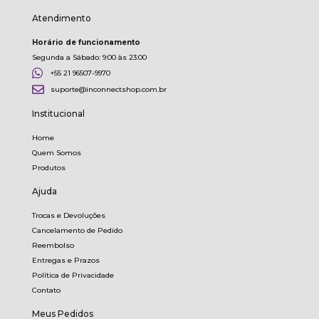
Atendimento
Horário de funcionamento
Segunda a Sábado: 9:00 às 23:00
+55 21 96507-9970
suporte@inconnectshop.com.br
Institucional
Home
Quem Somos
Produtos
Ajuda
Trocas e Devoluções
Cancelamento de Pedido
Reembolso
Entregas e Prazos
Política de Privacidade
Contato
Meus Pedidos