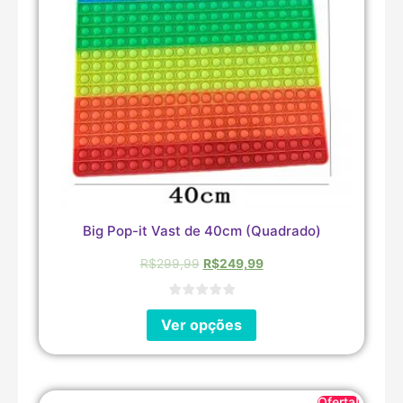
Big Pop-it Vast de 40cm (Quadrado)
R$
299,99
R$
249,99
Ver opções
Oferta!