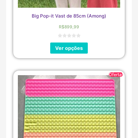
Big Pop-it Vast de 85cm (Among)
R$
899,99
Ver opções
Oferta!