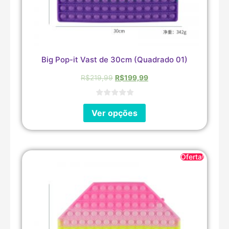
Big Pop-it Vast de 30cm (Quadrado 01)
R$
219,99
R$
199,99
Ver opções
Oferta!