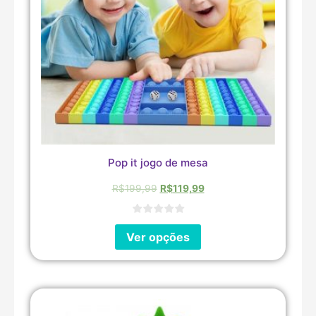
Pop it jogo de mesa
R$
199,99
R$
119,99
Ver opções