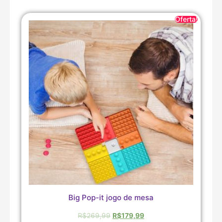
Oferta!
Big Pop-it jogo de mesa
R$
269,99
R$
179,99