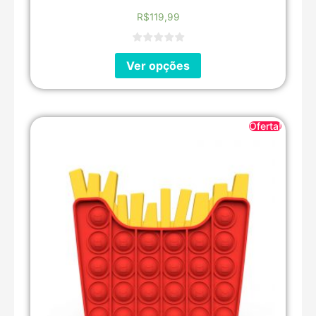
R$
119,99
Ver opções
Oferta!