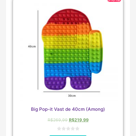
Big Pop-it Vast de 40cm (Among)
R$
269,99
R$
219,99