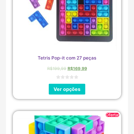
Tetris Pop-it com 27 peças
R$
199,99
R$
169,99
Ver opções
Oferta!