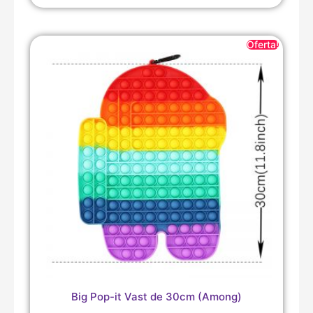
Oferta!
Big Pop-it Vast de 30cm (Among)