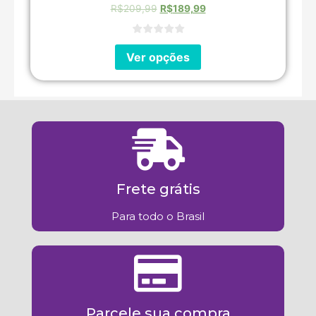
R$
209,99
R$
189,99
Ver opções
Frete grátis
Para todo o Brasil
Parcele sua compra