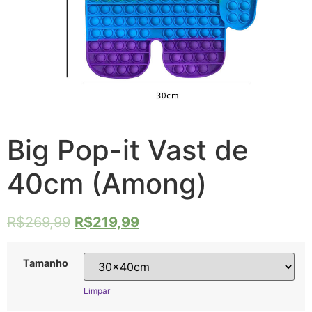
Big Pop-it Vast de
40cm (Among)
R$
269,99
R$
219,99
Tamanho
Limpar