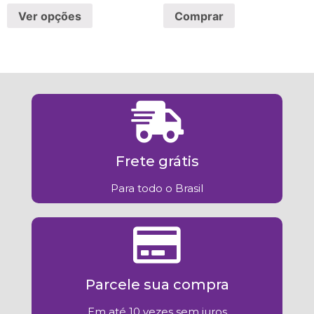
Ver opções
Comprar
Frete grátis
Para todo o Brasil
Parcele sua compra
Em até 10 vezes sem juros