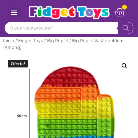
Início
/
Fidget Toys
/
Big Pop-it
/ Big Pop-it Vast de 40cm
(Among)
Oferta!