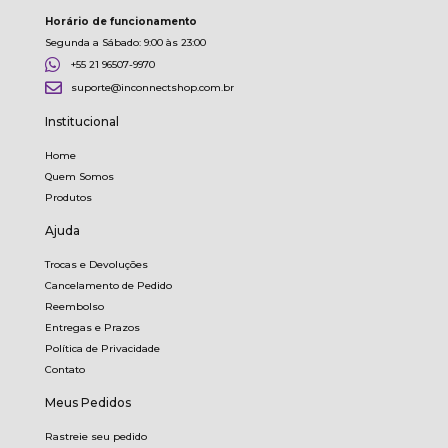
Horário de funcionamento
Segunda a Sábado: 9:00 às 23:00
+55 21 96507-9970
suporte@inconnectshop.com.br
Institucional
Home
Quem Somos
Produtos
Ajuda
Trocas e Devoluções
Cancelamento de Pedido
Reembolso
Entregas e Prazos
Política de Privacidade
Contato
Meus Pedidos
Rastreie seu pedido