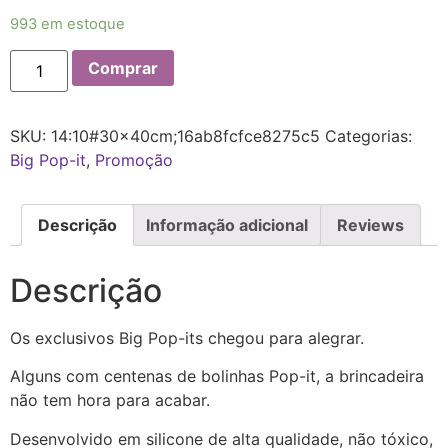
993 em estoque
Comprar
SKU:
14:10#30x40cm;16ab8fcfce8275c5
Categorias:
Big Pop-it
,
Promoção
Descrição
Informação adicional
Reviews
Descrição
Os exclusivos Big Pop-its chegou para alegrar.
Alguns com centenas de bolinhas Pop-it, a brincadeira
não tem hora para acabar.
Desenvolvido em silicone de alta qualidade, não tóxico,