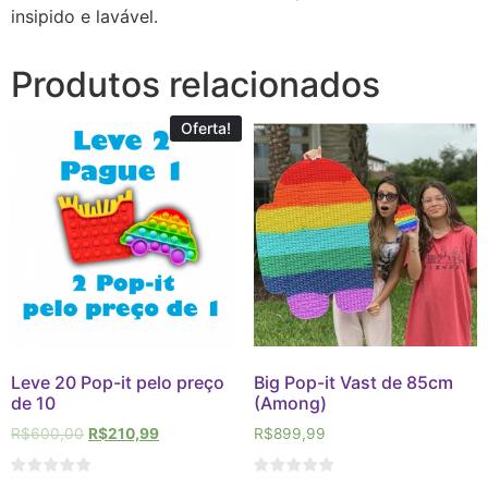
insipido e lavável.
Produtos relacionados
Oferta!
Leve 20 Pop-it pelo preço
Big Pop-it Vast de 85cm
de 10
(Among)
R$
600,00
R$
210,99
R$
899,99