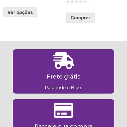
Ver opções
Comprar
Frete grátis
Para todo o Brasil
Parcele sua compra