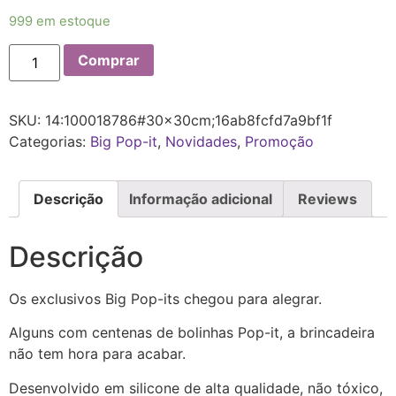
999 em estoque
Comprar
SKU:
14:100018786#30x30cm;16ab8fcfd7a9bf1f
Categorias:
Big Pop-it
,
Novidades
,
Promoção
Descrição
Informação adicional
Reviews
Descrição
Os exclusivos Big Pop-its chegou para alegrar.
Alguns com centenas de bolinhas Pop-it, a brincadeira
não tem hora para acabar.
Desenvolvido em silicone de alta qualidade, não tóxico,