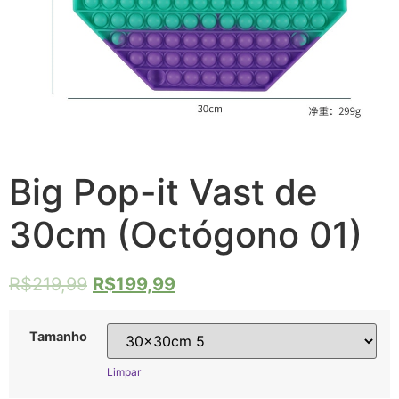
Big Pop-it Vast de
30cm (Octógono 01)
R$
219,99
R$
199,99
Tamanho
Limpar