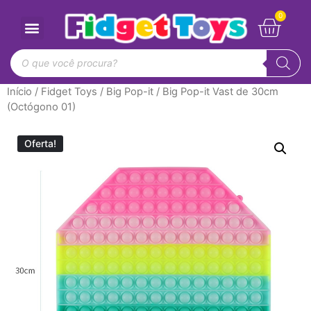
Início
/
Fidget Toys
/
Big Pop-it
/ Big Pop-it Vast de 30cm
(Octógono 01)
Oferta!