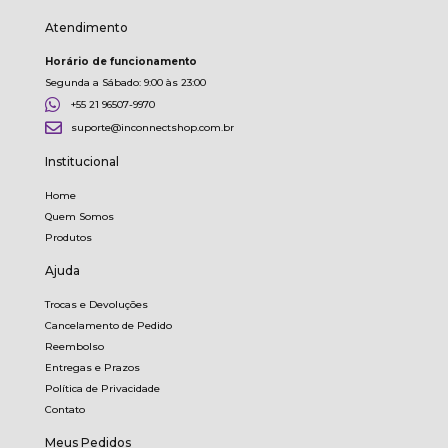
Atendimento
Horário de funcionamento
Segunda a Sábado: 9:00 às 23:00
+55 21 96507-9970
suporte@inconnectshop.com.br
Institucional
Home
Quem Somos
Produtos
Ajuda
Trocas e Devoluções
Cancelamento de Pedido
Reembolso
Entregas e Prazos
Política de Privacidade
Contato
Meus Pedidos