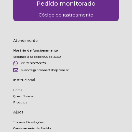
Pedido monitorado
Código de rastreamento
Atendimento
Horário de funcionamento
Segunda a Sábado: 9:00 às 23:00
+55 21 96507-9970
suporte@inconnectshop.com.br
Institucional
Home
Quem Somos
Produtos
Ajuda
Trocas e Devoluções
Cancelamento de Pedido