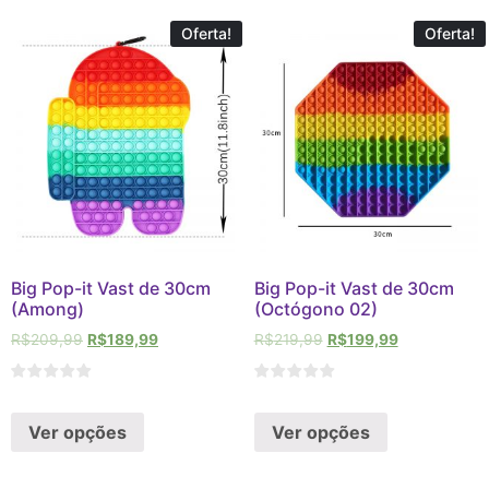
Oferta!
Oferta!
Big Pop-it Vast de 30cm
Big Pop-it Vast de 30cm
(Among)
(Octógono 02)
R$
209,99
R$
189,99
R$
219,99
R$
199,99
Ver opções
Ver opções