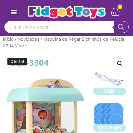
Início
/
Novidades
/ Maquina de Pegar Bichinhos de Pelúcia –
3304 Verde
Oferta!