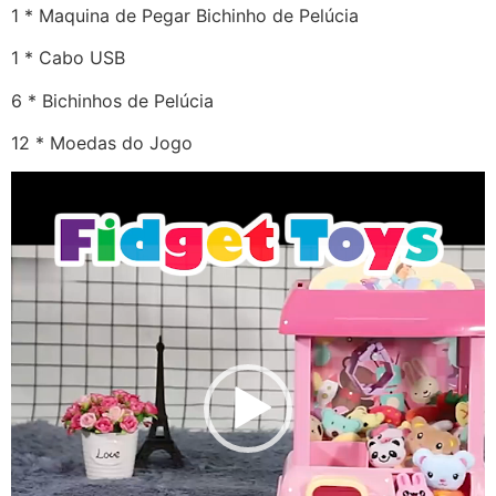
1 * Maquina de Pegar Bichinho de Pelúcia
1 * Cabo USB
6 * Bichinhos de Pelúcia
12 * Moedas do Jogo
Tocador
de
vídeo