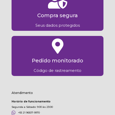
Compra segura
Seus dados protegidos
Pedido monitorado
Código de rastreamento
Atendimento
Horário de funcionamento
Segunda a Sábado: 9:00 às 23:00
+55 21 96507-9970